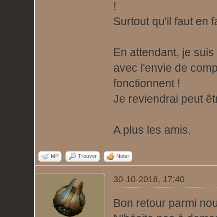
!
Surtout qu'il faut en
En attendant, je sui
avec l'envie de com
fonctionnent !
Je reviendrai peut êt
A plus les amis.
MP
Trouver
Noter
30-10-2018, 17:40
Bon retour parmi no