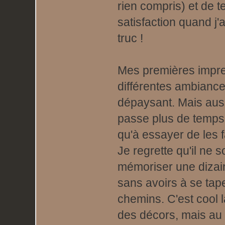
rien compris) et de 
satisfaction quand j'
truc !
Mes premières impres
différentes ambiances
dépaysant. Mais auss
passe plus de temps 
qu'à essayer de les f
Je regrette qu'il ne 
mémoriser une dizain
sans avoirs à se tape
chemins. C'est cool 
des décors, mais au 