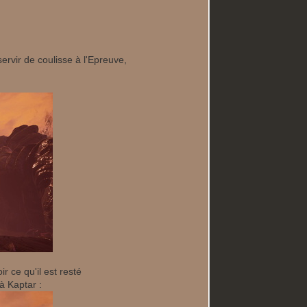
rvir de coulisse à l'Epreuve,
 ce qu'il est resté
à Kaptar :