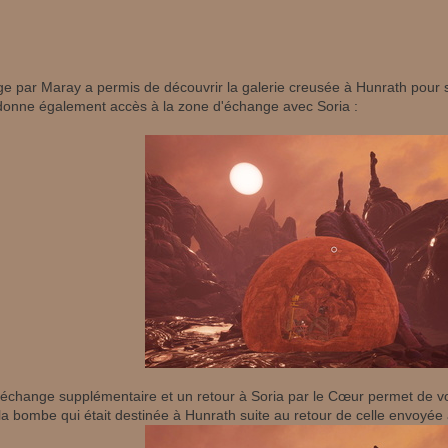
e par Maray a permis de découvrir la galerie creusée à Hunrath pour se
donne également accès à la zone d'échange avec Soria :
échange supplémentaire et un retour à Soria par le Cœur permet de voir
la bombe qui était destinée à Hunrath suite au retour de celle envoyée 