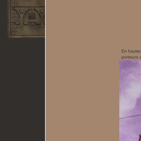
En hauteur
porteurs 