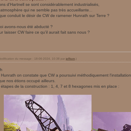
ons d'Hartnell se sont considérablement industrialisés,
atmosphère qui ne semble pas très accueillante...
 que conduit le désir de CW de ramener Hunrath sur Terre ?
oi avons-nous été abducté ?
r laisser CW faire ce qu'il aurait fait sans nous ?
odification du message : 18-06-2024, 10:38 par
jefftom
.)
th
Hunrath on constate que CW a poursuivi méthodiquement l'installation
ue nos étions occupé ailleurs.
étapes de la construction : 1, 4, 7 et 8 hexagones mis en place :