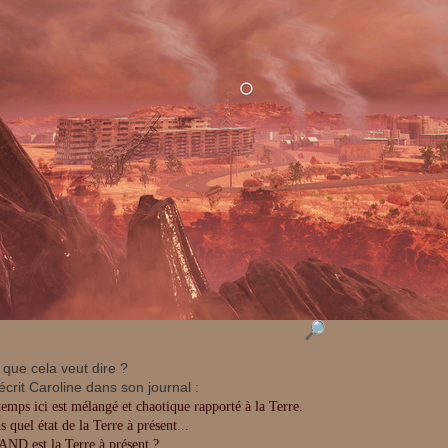
 que cela veut dire ?
crit Caroline dans son journal :
temps ici est mélangé et chaotique rapporté à la Terre.
 quel état de la Terre à présent...
ND est la Terre à présent ?