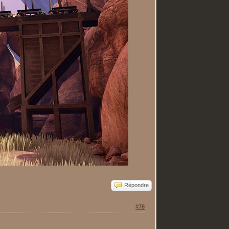
Répondre
#78