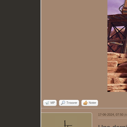
MP
Trouver
Noter
17-06-2024, 07:50
(M