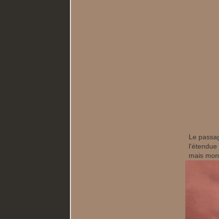
Le passag
l'étendue 
mais mont