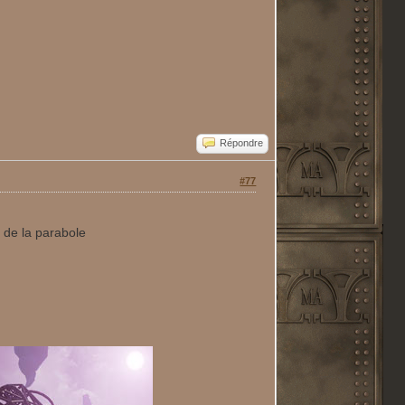
Répondre
#77
 de la parabole