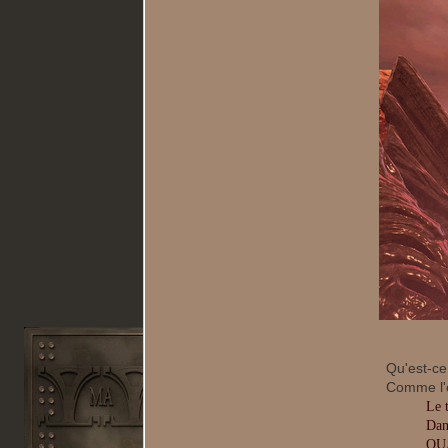
Qu'est-ce
Comme l'é
Le 
Dans
QUA