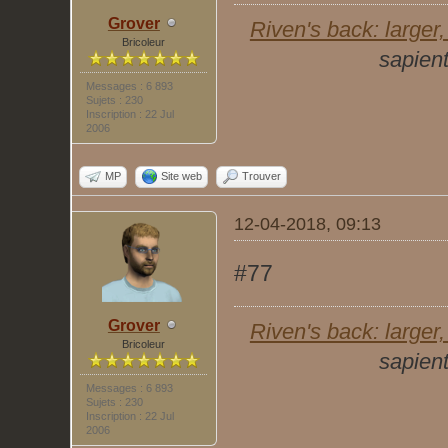
Grover
Riven's back: larger, 
Bricoleur
sapient
Messages : 6 893
Sujets : 230
Inscription : 22 Jul
2006
MP
Site web
Trouver
12-04-2018, 09:13
#77
Grover
Riven's back: larger, 
Bricoleur
sapient
Messages : 6 893
Sujets : 230
Inscription : 22 Jul
2006