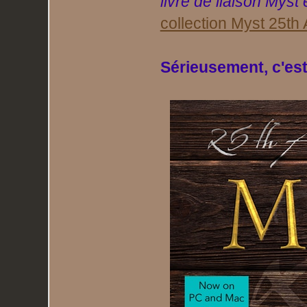
livre de liaison Myst
collection Myst 25th
Sérieusement, c'es