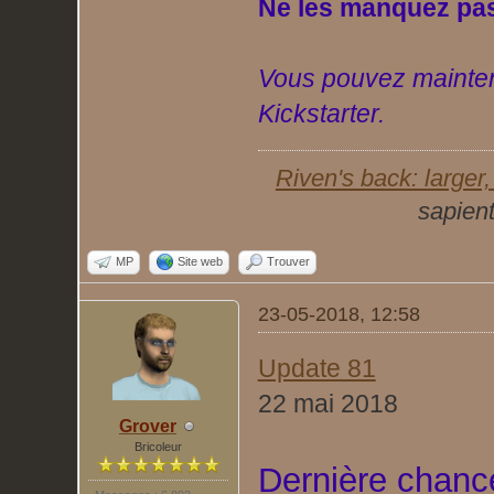
Ne les manquez pas
Vous pouvez mainten
Kickstarter.
Riven's back: larger, 
sapient
MP
Site web
Trouver
23-05-2018, 12:58
Update 81
22 mai 2018
Grover
Bricoleur
Dernière chance