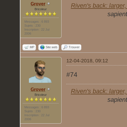
Grover
Riven's back: larger, 
Bricoleur
sapient
Messages : 6 893
Sujets : 230
Inscription : 22 Jul
2006
MP
Site web
Trouver
12-04-2018, 09:12
#74
Grover
Riven's back: larger, 
Bricoleur
sapient
Messages : 6 893
Sujets : 230
Inscription : 22 Jul
2006