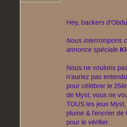
Hey, backers d'Obduc
Nous interrompons 
annonce spéciale
Ki
Nous ne voulons pas
n'auriez pas entendu
pour célébrer le 25è
de Myst, vous ne vou
TOUS les jeux Myst,
plume & l'encrier d
pour le vérifier.