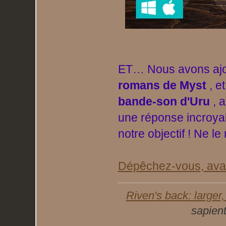
ET… Nous avons ajo
romans de Myst
, e
bande-son d'Uru
, a
une réponse incroya
notre objectif ! Ne l
Dépêchez-vous, avant
Riven's back: larger, 
sapient