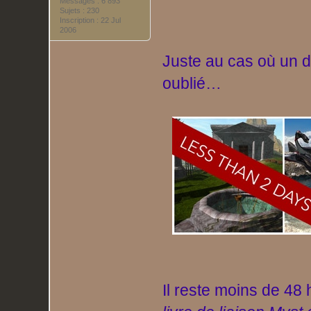
Messages : 6 893
Sujets : 230
Inscription : 22 Jul
2006
Juste au cas où un d
oublié…
Il reste moins de 48