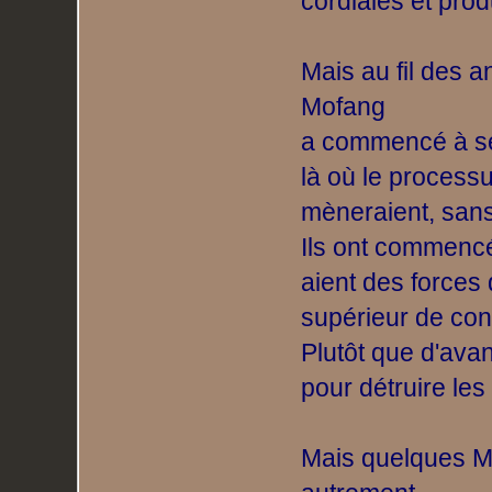
cordiales et prod
Mais au fil des 
Mofang
a commencé à sent
là où le processu
mèneraient, sans
Ils ont commencé
aient des forces 
supérieur de cont
Plutôt que d'ava
pour détruire le
Mais quelques M