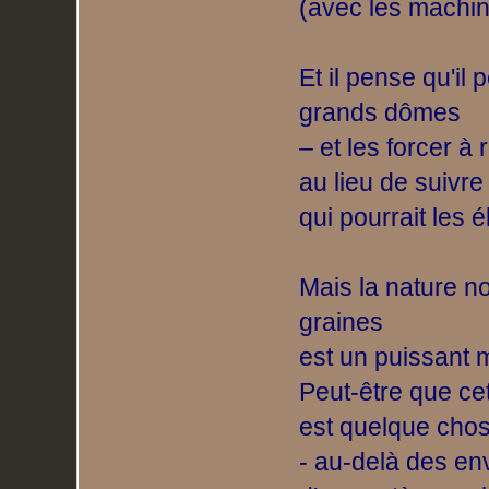
(avec les machin
Et il pense qu'il
grands dômes
– et les forcer à 
au lieu de suivre
qui pourrait les 
Mais la nature no
graines
est un puissant
Peut-être que cet
est quelque chose
- au-delà des en