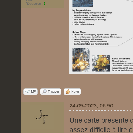
Réputation :
1
MP
Trouver
Noter
24-05-2023, 06:50
Une carte présente 
assez difficile à lire