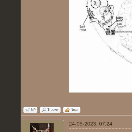
MP
Trouver
Noter
24-05-2023, 07:24