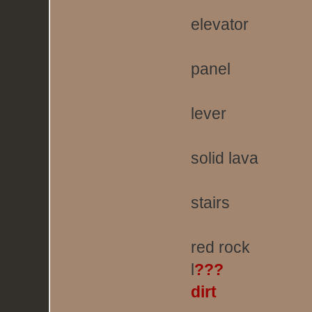
elevator
panel
lever
solid lava
stairs
red rock
l
???
dirt