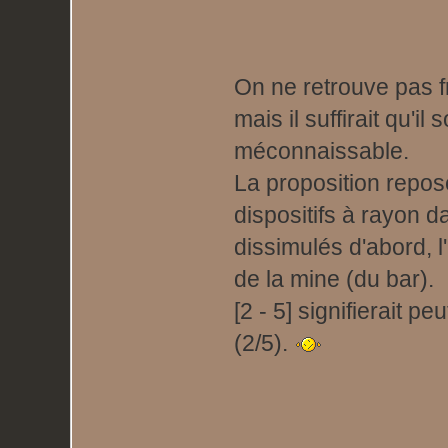
On ne retrouve pas f
mais il suffirait qu'il
méconnaissable.
La proposition repose
dispositifs à rayon d
dissimulés d'abord, l'
de la mine (du bar).
[2 - 5] signifierait p
(2/5).