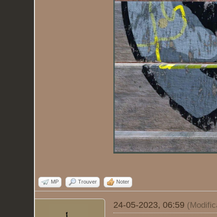
MP
Trouver
Noter
24-05-2023, 06:59
(Modifi