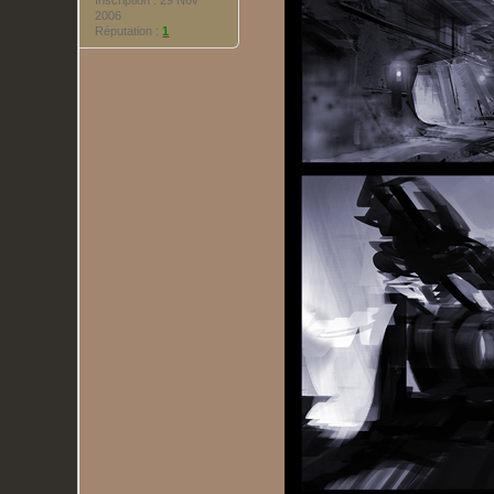
2006
Réputation :
1