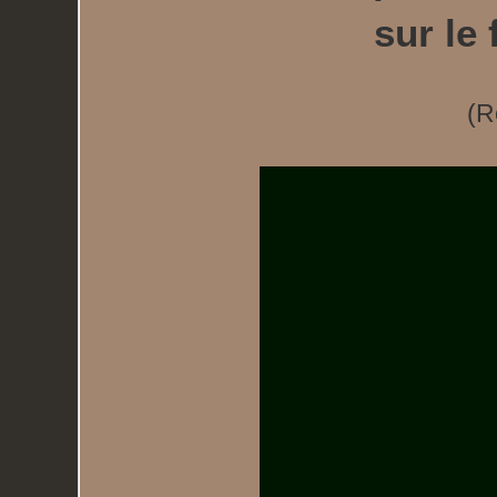
sur le
(R