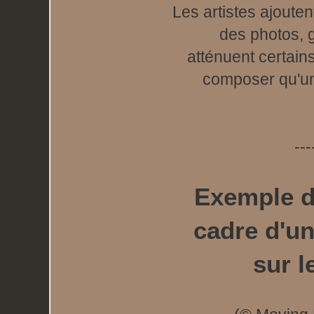
Les artistes ajoute
des photos, 
atténuent certains
composer qu'un
---
Exemple d
cadre d'u
sur l