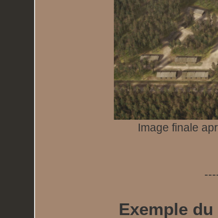
Image finale ap
---
Exemple du 