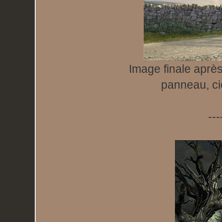
Image finale aprè
panneau, cie
---