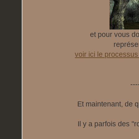
et pour vous d
représen
voir ici le processu
---
Et maintenant, de q
Il y a parfois des "