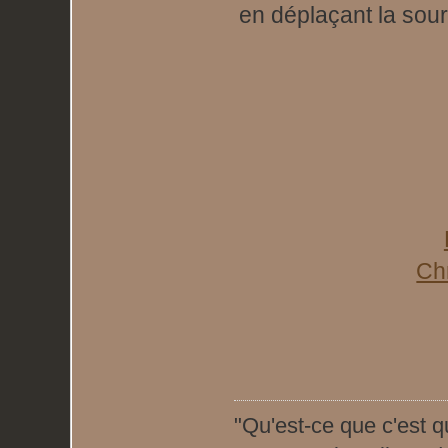
en déplaçant la sour
Ch
"Qu'est-ce que c'est q