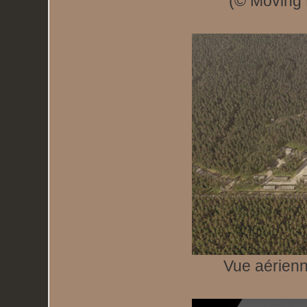
(© Moving 
Vue aérienne