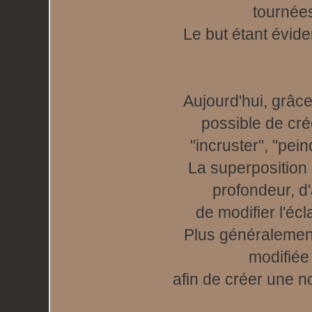
tournées
Le but étant évide
Aujourd'hui, grâce
possible de cr
"incruster", "pei
La superposition 
profondeur, d'
de modifier l'éc
Plus généralement
modifiée
afin de créer une 