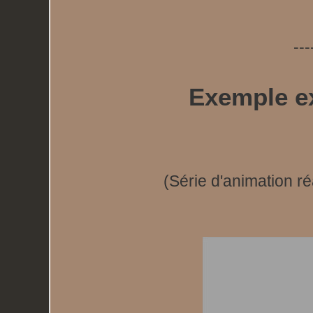
---
Exemple ex
(Série d'animation ré